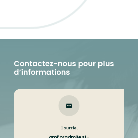
Contactez-nous pour plus
d’informations

Courriel
gmf.proximite.st-