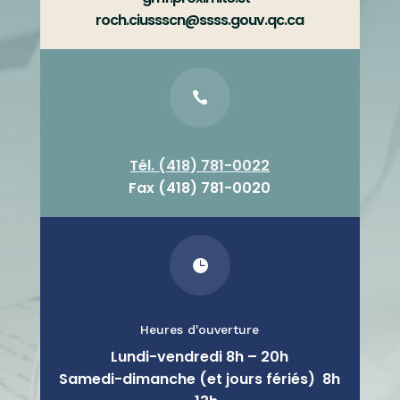
roch.ciussscn@ssss.gouv.qc.ca

Tél. (418) 781-0022
Fax (418) 781-0020

Heures d'ouverture
Lundi-vendredi 8h – 20h
Samedi-dimanche (et jours fériés) 8h