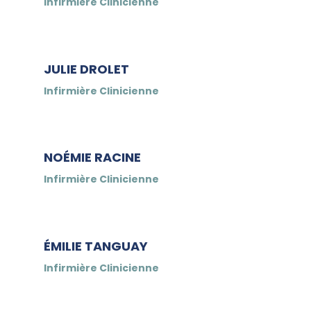
Infirmière Clinicienne
JULIE DROLET
Infirmière Clinicienne
NOÉMIE RACINE
Infirmière Clinicienne
ÉMILIE TANGUAY
Infirmière Clinicienne