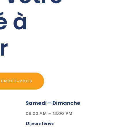
é à
r
RENDEZ-VOUS
Samedi – Dimanche
08:00 AM – 13:00 PM
Et jours fériés