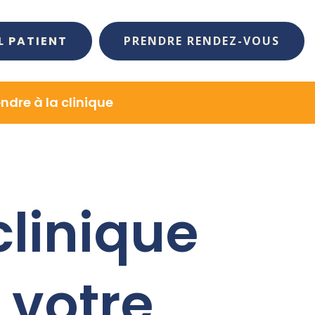
L PATIENT
PRENDRE RENDEZ-VOUS
endre à la clinique
clinique
 votre