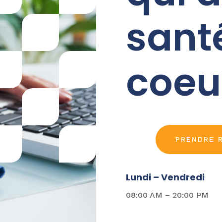
sant
coeu
PRENDRE 
Lundi – Vendredi
08:00 AM – 20:00 PM